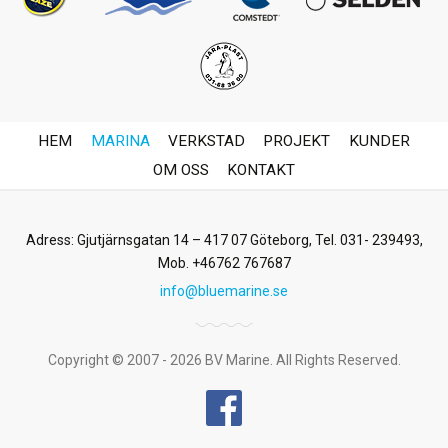
HEM
MARINA
VERKSTAD
PROJEKT
KUNDER
OM OSS
KONTAKT
Adress: Gjutjärnsgatan 14 – 417 07 Göteborg,
Tel. 031- 239493
,
Mob. +46762 767687
info@bluemarine.se
Copyright © 2007 - 2026 BV Marine. All Rights Reserved.