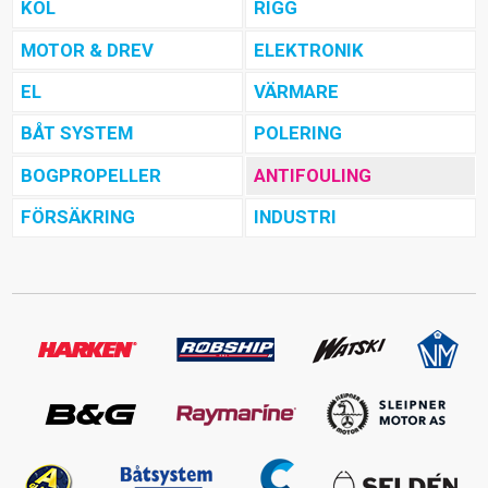
KÖL
RIGG
MOTOR & DREV
ELEKTRONIK
EL
VÄRMARE
BÅT SYSTEM
POLERING
BOGPROPELLER
ANTIFOULING
FÖRSÄKRING
INDUSTRI