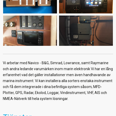
Vi arbetar med Navico - B&G, Simrad, Lowrance, samt Raymarine
och andra ledande varumärken inom marin elektronik Vi har en lång
erfarenhet vad det gäller installationer men även handhavande av
marina instrument. Vi kan installera alla sorters enstaka instrument
och få dem integrerade i dina befintliga system såsom; MFD-
Plotter, GPS, Radar, Ekolod, Loggar, Vindinstrument, VHF, AIS och
NMEA-Nätverk till hela system lösningar.