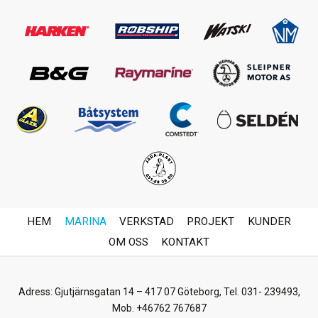
HEM
MARINA
VERKSTAD
PROJEKT
KUNDER
OM OSS
KONTAKT
Adress: Gjutjärnsgatan 14 – 417 07 Göteborg,
Tel. 031- 239493
,
Mob. +46762 767687