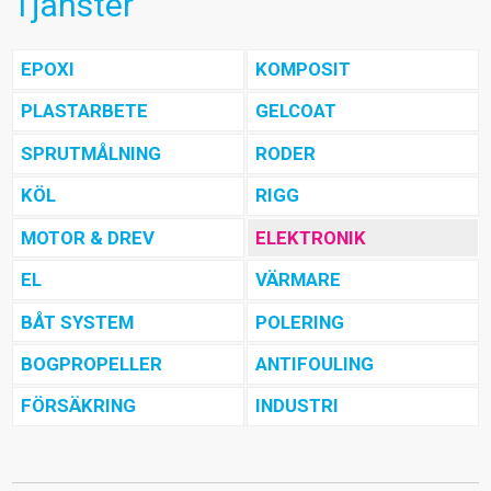
Tjänster
EPOXI
KOMPOSIT
PLASTARBETE
GELCOAT
SPRUTMÅLNING
RODER
KÖL
RIGG
MOTOR & DREV
ELEKTRONIK
EL
VÄRMARE
BÅT SYSTEM
POLERING
BOGPROPELLER
ANTIFOULING
FÖRSÄKRING
INDUSTRI