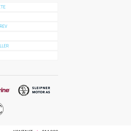
ETE
REV
LLER