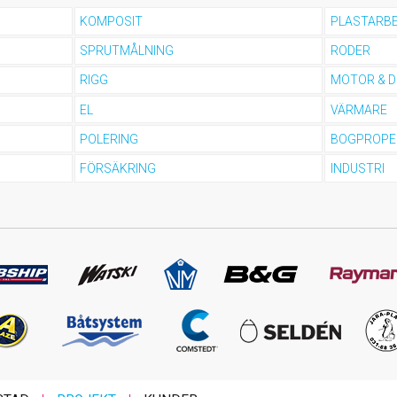
KOMPOSIT
PLASTARB
SPRUTMÅLNING
RODER
RIGG
MOTOR & D
EL
VÄRMARE
POLERING
BOGPROPE
FÖRSÄKRING
INDUSTRI