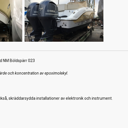
d NM Böldspärr 023
ärde och koncentration av epoximolekyl.
också, skräddarsydda installationer av elektronik och instrument.