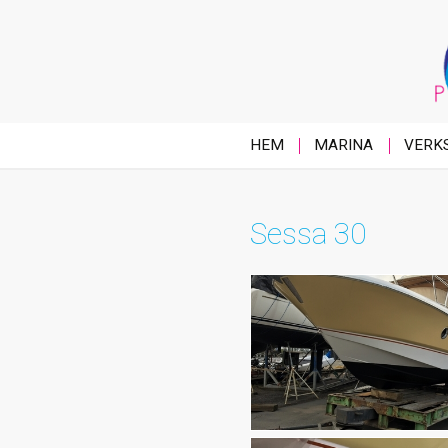
HEM
MARINA
VERK
Sessa 30