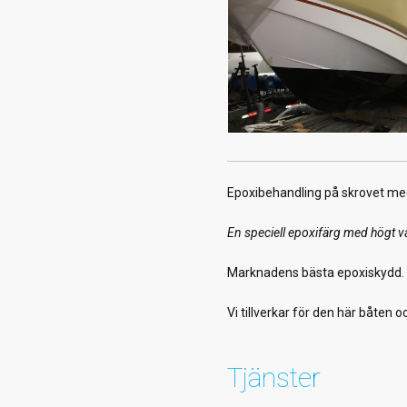
Epoxibehandling på skrovet me
En speciell epoxifärg med högt v
Marknadens bästa epoxiskydd.
Vi tillverkar för den här båten 
Tjänster