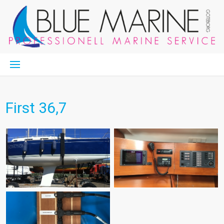
First 36,7