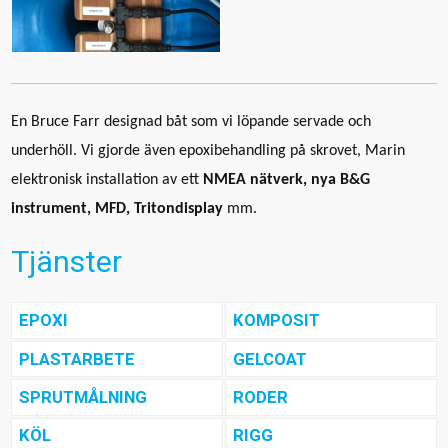
En Bruce Farr designad båt som vi löpande servade och
underhöll. Vi gjorde även epoxibehandling på skrovet, Marin
elektronisk installation av ett
NMEA nätverk, nya B&G
instrument, MFD, Tritondisplay
mm.
Tjänster
EPOXI
KOMPOSIT
PLASTARBETE
GELCOAT
SPRUTMÅLNING
RODER
KÖL
RIGG