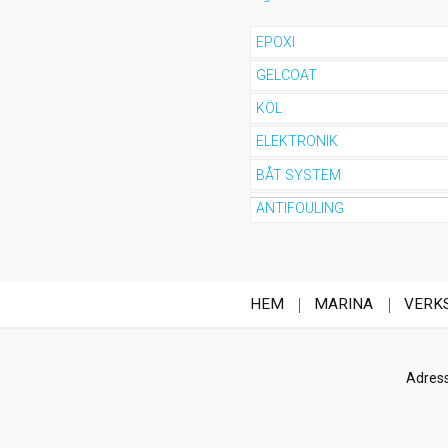
EPOXI
GELCOAT
KÖL
ELEKTRONIK
BÅT SYSTEM
ANTIFOULING
HEM
MARINA
VERK
Adress