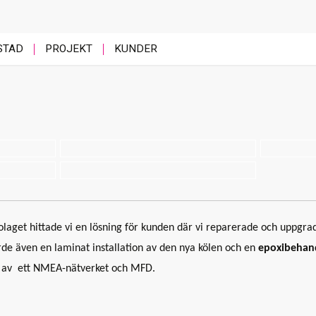
STAD
PROJEKT
KUNDER
laget hittade vi en lösning för kunden där vi reparerade och uppgr
rde även en laminat installation av den nya kölen och en
epoxibehand
on av ett NMEA-nätverket och MFD.