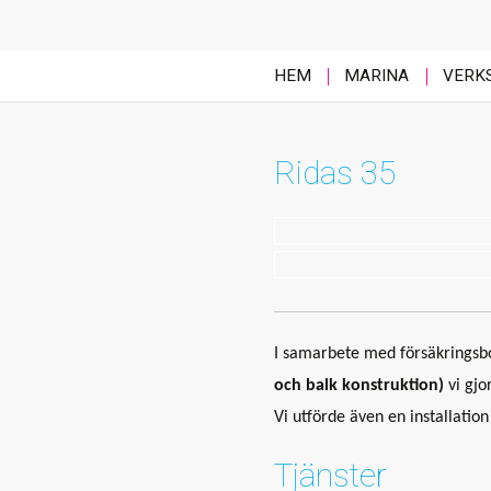
HEM
MARINA
VERK
Ridas 35
I samarbete med försäkringsbo
och balk konstruktion)
vi gjo
Vi utförde även en installati
Tjänster