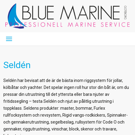
Seldén
Seldén har bevisat att de är de bästa inom riggsystem för jollar,
kölbåtar och yachter. Det spelar ingen roll hur stor din båt är, om du
pressar din utrustning till det yttersta eller bara njuter av
fritidssegling – testa Seldén och njut av pålitlig utrustning i
toppklass. Seldens produkter: master, bommar, Furlex
rullfocksystem och revsystem, Rigid vangs-rodkickers, Spinnaker-
och gennakerutrustning, segelbeslag, rullsystem för Code O och
gennaker, riggutrustning, vinschar, block, skenor och travare,